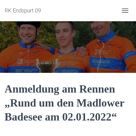
RK Endspurt 09
NAVIG
Anmeldung am Rennen
„Rund um den Madlower
Badesee am 02.01.2022“