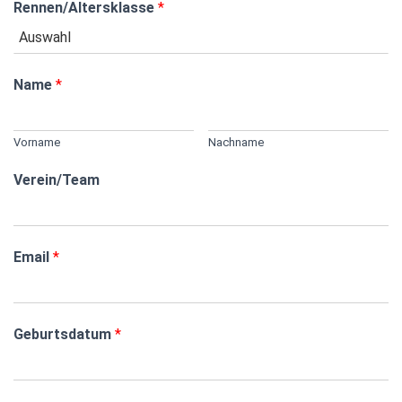
Rennen/Altersklasse
*
Name
*
Vorname
Nachname
Verein/Team
Email
*
Geburtsdatum
*