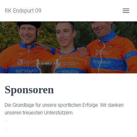
RK Endspurt 09
NAVIG
Sponsoren
Die Grundlage für unsere sportlichen Erfolge. Wir danken
unseren treuesten Unterstützern.
.
.
.