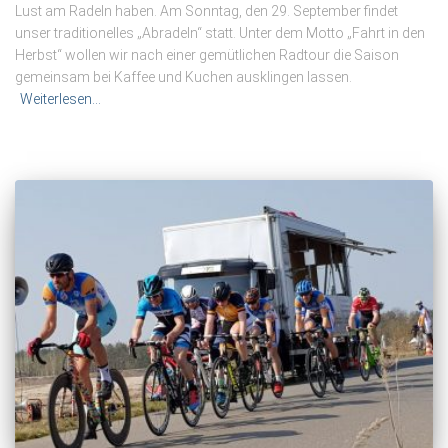
Lust am Radeln haben. Am Sonntag, den 29. September findet
unser traditionelles „Abradeln“ statt. Unter dem Motto „Fahrt in den
Herbst“ wollen wir nach einer gemütlichen Radtour die Saison
gemeinsam bei Kaffee und Kuchen ausklingen lassen.
Weiterlesen…