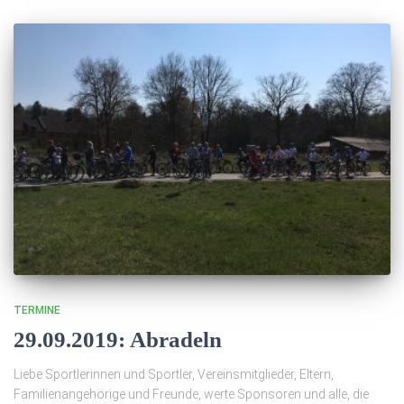
TERMINE
29.09.2019: Abradeln
Liebe Sportlerinnen und Sportler, Vereinsmitglieder, Eltern,
Familienangehörige und Freunde, werte Sponsoren und alle, die