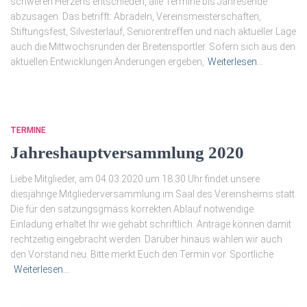
schweren Herzens entschieden, alle Termine bis Jahresende
abzusagen. Das betrifft: Abradeln, Vereinsmeisterschaften,
Stiftungsfest, Silvesterlauf, Seniorentreffen und nach aktueller Lage
auch die Mittwochsrunden der Breitensportler. Sofern sich aus den
aktuellen Entwicklungen Änderungen ergeben,
Weiterlesen…
TERMINE
Jahreshauptversammlung 2020
Liebe Mitglieder, am 04.03.2020 um 18.30 Uhr findet unsere
diesjährige Mitgliederversammlung im Saal des Vereinsheims statt.
Die für den satzungsgmäss korrekten Ablauf notwendige
Einladung erhaltet Ihr wie gehabt schriftlich. Anträge können damit
rechtzeitig eingebracht werden. Darüber hinaus wählen wir auch
den Vorstand neu. Bitte merkt Euch den Termin vor. Sportliche
Weiterlesen…