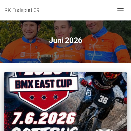
RK Endspurt 09
NAVIG
Juni 2026