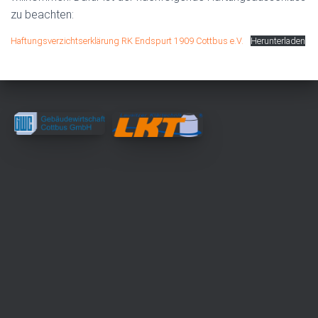
zu beachten:
Haftungsverzichtserklärung RK Endspurt 1909 Cottbus e.V.
Herunterladen