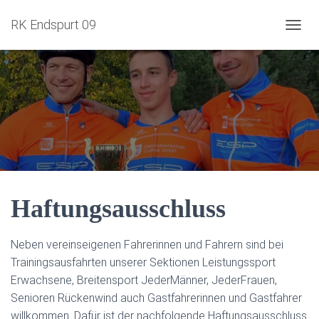
RK Endspurt 09
NAVIG
Haftungsausschluss
Neben vereinseigenen Fahrerinnen und Fahrern sind bei
Trainingsausfahrten unserer Sektionen Leistungssport
Erwachsene, Breitensport JederMänner, JederFrauen,
Senioren Rückenwind auch Gastfahrerinnen und Gastfahrer
willkommen. Dafür ist der nachfolgende Haftungsausschluss