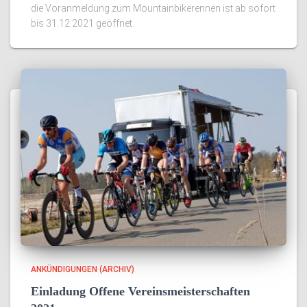
die Voranmeldung zum Mountainbikerennen ist ab sofort
bis 31.12.2021 geöffnet.
ANKÜNDIGUNGEN (ARCHIV)
Einladung Offene Vereinsmeisterschaften