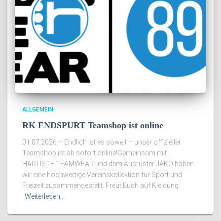
ALLGEMEIN
RK ENDSPURT Teamshop ist online
01.07.2026 – Endlich ist es soweit – unser offizieller
Teamshop ist ab sofort online!Gemeinsam mit
HARTISTE TEAMWEAR und dem Ausrüster JAKO haben
wir eine hochwertige Vereinskollektion für Sport und
Freizeit zusammengestellt. Freut Euch auf Kleidung
Weiterlesen…