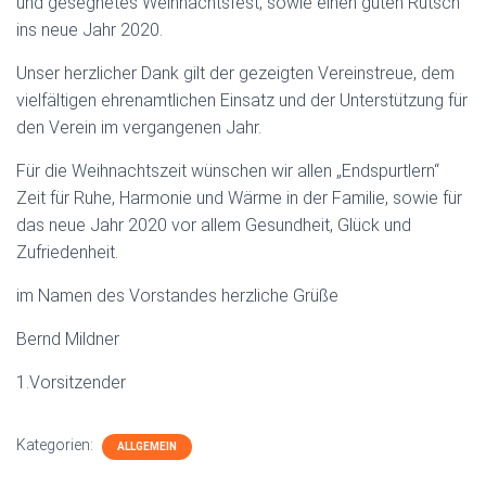
und gesegnetes Weihnachtsfest, sowie einen guten Rutsch
ins neue Jahr 2020.
Unser herzlicher Dank gilt der gezeigten Vereinstreue, dem
vielfältigen ehrenamtlichen Einsatz und der Unterstützung für
den Verein im vergangenen Jahr.
Für die Weihnachtszeit wünschen wir allen „Endspurtlern“
Zeit für Ruhe, Harmonie und Wärme in der Familie, sowie für
das neue Jahr 2020 vor allem Gesundheit, Glück und
Zufriedenheit.
im Namen des Vorstandes herzliche Grüße
Bernd Mildner
1.Vorsitzender
Kategorien:
ALLGEMEIN