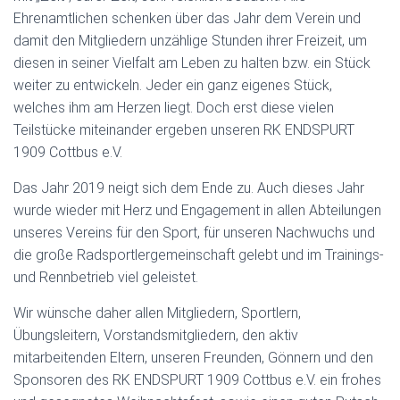
Ehrenamtlichen schenken über das Jahr dem Verein und
damit den Mitgliedern unzählige Stunden ihrer Freizeit, um
diesen in seiner Vielfalt am Leben zu halten bzw. ein Stück
weiter zu entwickeln. Jeder ein ganz eigenes Stück,
welches ihm am Herzen liegt. Doch erst diese vielen
Teilstücke miteinander ergeben unseren RK ENDSPURT
1909 Cottbus e.V.
Das Jahr 2019 neigt sich dem Ende zu. Auch dieses Jahr
wurde wieder mit Herz und Engagement in allen Abteilungen
unseres Vereins für den Sport, für unseren Nachwuchs und
die große Radsportlergemeinschaft gelebt und im Trainings-
und Rennbetrieb viel geleistet.
Wir wünsche daher allen Mitgliedern, Sportlern,
Übungsleitern, Vorstandsmitgliedern, den aktiv
mitarbeitenden Eltern, unseren Freunden, Gönnern und den
Sponsoren des RK ENDSPURT 1909 Cottbus e.V. ein frohes