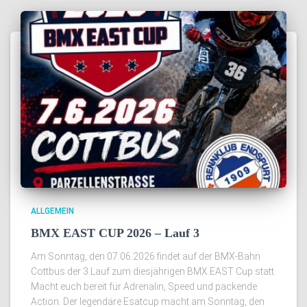
ALLGEMEIN
BMX EAST CUP 2026 – Lauf 3
Am Sonntag, den 07.06.2026 findet auf der BMX-Bahn
Cottbus der 3.Lauf zum diesjährigen BMX EAST Cup statt.
Macht euch bereit für Adrenalin, Speed und packende
Action. Der legendäre Esatcup macht am Sonntag, den