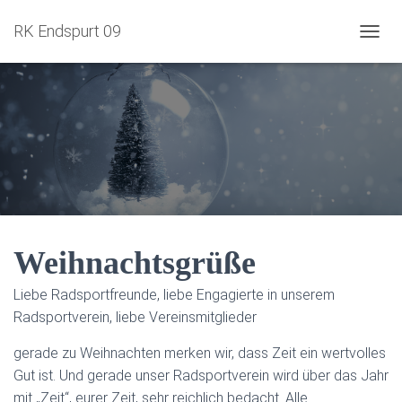
RK Endspurt 09
NAVIG
Weihnachtsgrüße
Liebe Radsportfreunde, liebe Engagierte in unserem
Radsportverein, liebe Vereinsmitglieder
gerade zu Weihnachten merken wir, dass Zeit ein wertvolles
Gut ist. Und gerade unser Radsportverein wird über das Jahr
mit „Zeit“, eurer Zeit, sehr reichlich bedacht. Alle