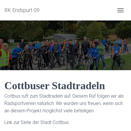
RK Endspurt 09
NAVIG
Cottbuser Stadtradeln
Cottbus ruft zum Stadtradeln auf. Diesem Ruf folgen wir als
Radsportverein natürlich. Wir würden uns freuen, wenn sich
an diesem Projekt möglichst viele beteiligen.
Link zur Seite der Stadt Cottbus: