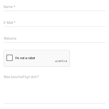
Name
*
E-Mail
*
Website
Was beschäftigt dich?