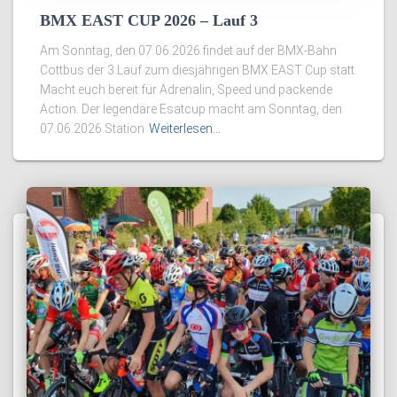
BMX EAST CUP 2026 – Lauf 3
Am Sonntag, den 07.06.2026 findet auf der BMX-Bahn
Cottbus der 3.Lauf zum diesjährigen BMX EAST Cup statt.
Macht euch bereit für Adrenalin, Speed und packende
Action. Der legendäre Esatcup macht am Sonntag, den
07.06.2026 Station
Weiterlesen…