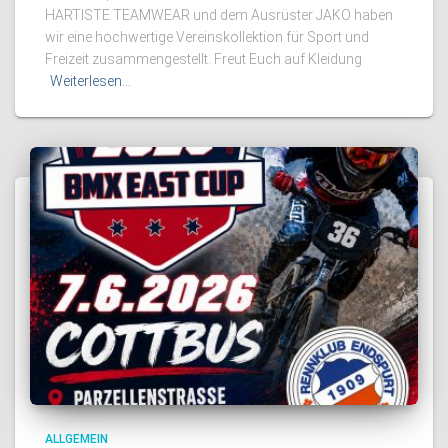
HARTISTE TEAMWEAR und dem Ausrüster JAKO haben
wir eine hochwertige Vereinskollektion für Sport und
Freizeit zusammengestellt. Freut Euch auf Kleidung
Weiterlesen…
ALLGEMEIN