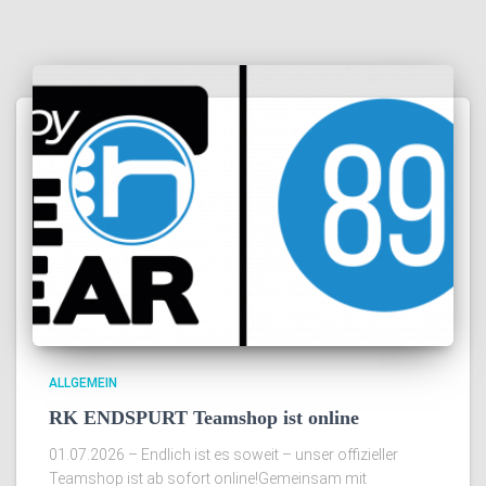
ALLGEMEIN
RK ENDSPURT Teamshop ist online
01.07.2026 – Endlich ist es soweit – unser offizieller
Teamshop ist ab sofort online!Gemeinsam mit