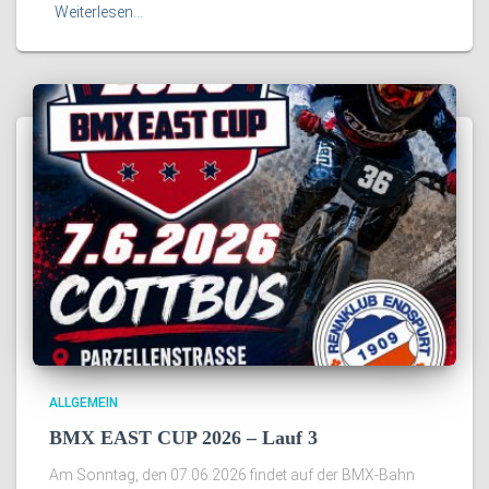
Weiterlesen…
ALLGEMEIN
BMX EAST CUP 2026 – Lauf 3
Am Sonntag, den 07.06.2026 findet auf der BMX-Bahn