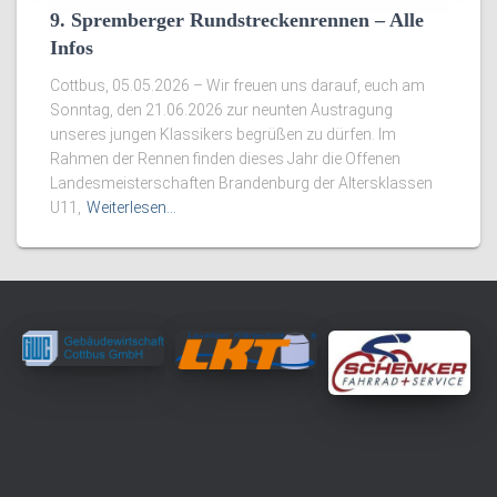
9. Spremberger Rundstreckenrennen – Alle
Infos
Cottbus, 05.05.2026 – Wir freuen uns darauf, euch am
Sonntag, den 21.06.2026 zur neunten Austragung
unseres jungen Klassikers begrüßen zu dürfen. Im
Rahmen der Rennen finden dieses Jahr die Offenen
Landesmeisterschaften Brandenburg der Altersklassen
U11,
Weiterlesen…