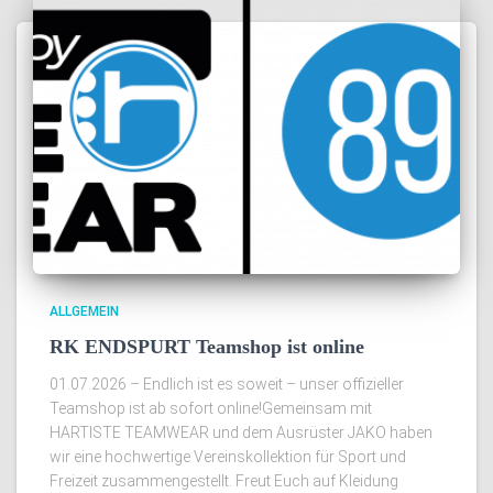
ALLGEMEIN
RK ENDSPURT Teamshop ist online
01.07.2026 – Endlich ist es soweit – unser offizieller
Teamshop ist ab sofort online!Gemeinsam mit
HARTISTE TEAMWEAR und dem Ausrüster JAKO haben
wir eine hochwertige Vereinskollektion für Sport und
Freizeit zusammengestellt. Freut Euch auf Kleidung