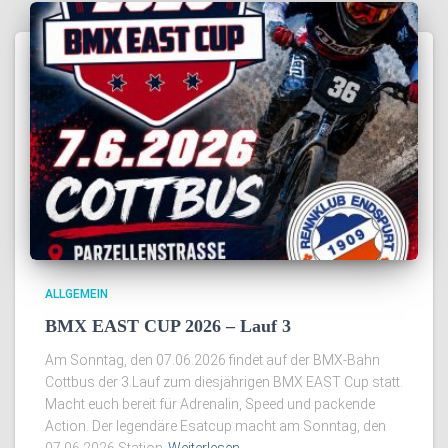
ALLGEMEIN
BMX EAST CUP 2026 – Lauf 3
Am Sonntag, den 07.06.2026 findet auf der BMX-Bahn
Cottbus der 3.Lauf zum diesjährigen BMX EAST Cup statt.
Macht euch bereit für Adrenalin, Speed und packende
Action. Der legendäre Esatcup macht am Sonntag, den