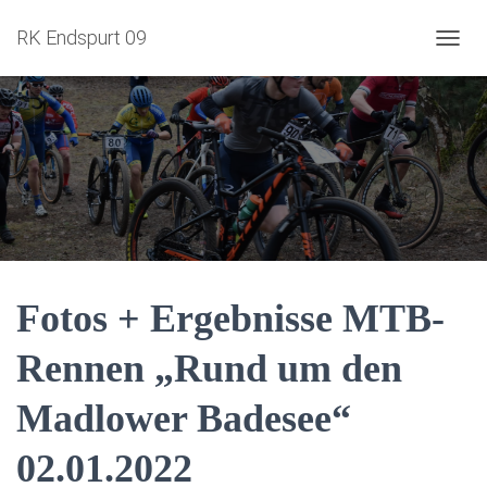
RK Endspurt 09
NAVIG
Fotos + Ergebnisse MTB-
Rennen „Rund um den
Madlower Badesee“
02.01.2022