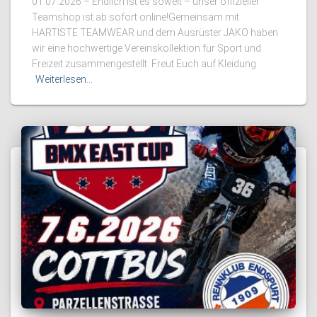
01.07.2026 – Endlich ist es soweit – unser offizieller
Teamshop ist ab sofort online!Gemeinsam mit
HARTISTE TEAMWEAR und dem Ausrüster JAKO haben
wir eine hochwertige Vereinskollektion für Sport und
Freizeit zusammengestellt. Freut Euch auf Kleidung
Weiterlesen…