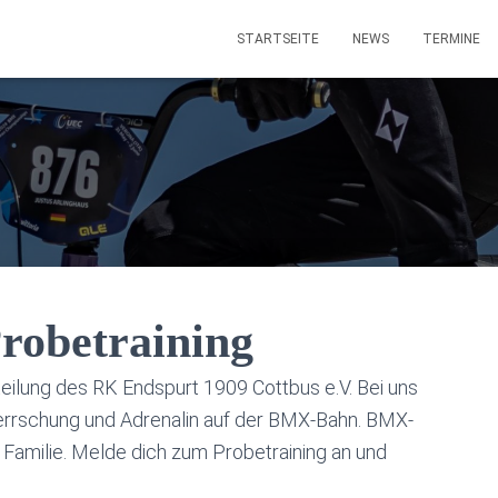
STARTSEITE
NEWS
TERMINE
robetraining
ilung des RK Endspurt 1909 Cottbus e.V. Bei uns
herrschung und Adrenalin auf der BMX-Bahn. BMX-
e Familie. Melde dich zum Probetraining an und