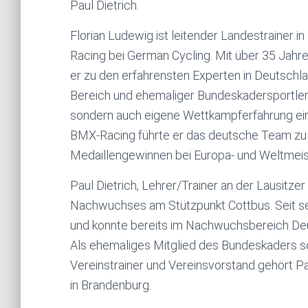
Paul Dietrich.
Florian Ludewig ist leitender Landestrainer
Racing bei German Cycling. Mit über 35 Jahr
er zu den erfahrensten Experten in Deutschla
Bereich und ehemaliger Bundeskadersportler 
sondern auch eigene Wettkampferfahrung ein. 
BMX-Racing führte er das deutsche Team zu
Medaillengewinnen bei Europa- und Weltmeis
Paul Dietrich, Lehrer/Trainer an der Lausitz
Nachwuchses am Stützpunkt Cottbus. Seit se
und konnte bereits im Nachwuchsbereich Deuts
Als ehemaliges Mitglied des Bundeskaders so
Vereinstrainer und Vereinsvorstand gehört P
in Brandenburg.