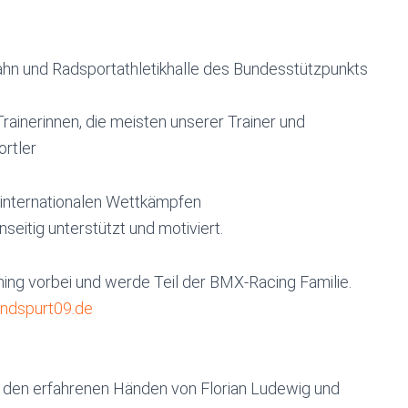
ahn und Radsportathletikhalle des Bundesstützpunkts
rainerinnen, die meisten unserer Trainer und
ortler
d internationalen Wettkämpfen
seitig unterstützt und motiviert.
ing vorbei und werde Teil der BMX-Racing Familie.
ndspurt09.de
in den erfahrenen Händen von Florian Ludewig und