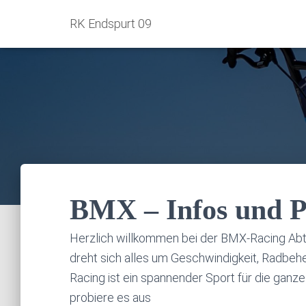
RK Endspurt 09
BMX – Infos und P
Herzlich willkommen bei der BMX-Racing Abte
dreht sich alles um Geschwindigkeit, Radbe
Racing ist ein spannender Sport für die ganz
probiere es aus