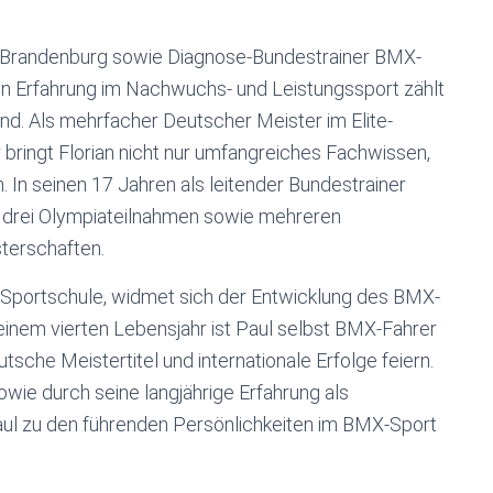
 in Brandenburg sowie Diagnose-Bundestrainer BMX-
en Erfahrung im Nachwuchs- und Leistungssport zählt
nd. Als mehrfacher Deutscher Meister im Elite-
bringt Florian nicht nur umfangreiches Fachwissen,
In seinen 17 Jahren als leitender Bundestrainer
 drei Olympiateilnahmen sowie mehreren
terschaften.
er Sportschule, widmet sich der Entwicklung des BMX-
inem vierten Lebensjahr ist Paul selbst BMX-Fahrer
che Meistertitel und internationale Erfolge feiern.
wie durch seine langjährige Erfahrung als
aul zu den führenden Persönlichkeiten im BMX-Sport