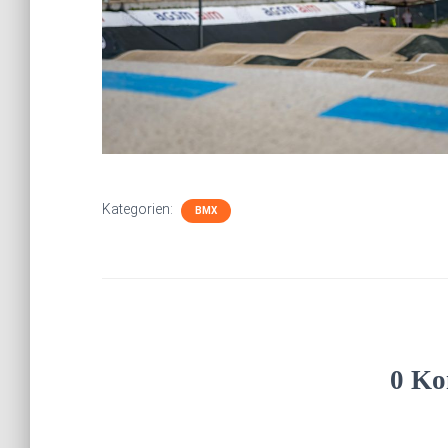
Kategorien:
BMX
0 Ko