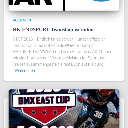
ALLGEMEIN
RK ENDSPURT Teamshop ist online
01.07.2026 – Endlich ist es soweit – unser offizieller
Teamshop ist ab sofort online!Gemeinsam mit
HARTISTE TEAMWEAR und dem Ausrüster JAKO haben
wir eine hochwertige Vereinskollektion für Sport und
Freizeit zusammengestellt. Freut Euch auf Kleidung
Weiterlesen…