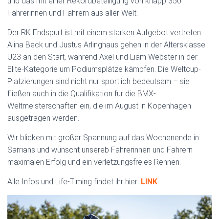
und das mit einer Rekordbeteiligung von knapp 350
Fahrerinnen und Fahrern aus aller Welt.
Der RK Endspurt ist mit einem starken Aufgebot vertreten:
Alina Beck und Justus Arlinghaus gehen in der Altersklasse
U23 an den Start, während Axel und Liam Webster in der
Elite-Kategorie um Podiumsplätze kämpfen. Die Weltcup-
Platzierungen sind nicht nur sportlich bedeutsam – sie
fließen auch in die Qualifikation für die BMX-
Weltmeisterschaften ein, die im August in Kopenhagen
ausgetragen werden.
Wir blicken mit großer Spannung auf das Wochenende in
Sarrians und wünscht unsereb Fahrerinnen und Fahrern
maximalen Erfolg und ein verletzungsfreies Rennen.
Alle Infos und Life-Timing findet ihr hier:
LINK