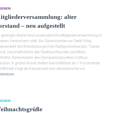
GEMEIN
itgliederversammlung: alter
orstand – neu aufgestellt
gestrigen Abend fand unsere jährliche Mitgliederversammlung in
erem Vereinsheim statt. Als Gäste konnten wir Detlef Uhlig,
epräsident des Brandenburgischen Radsportverbandes, Tobias
ick, Geschäftsführer des Stadtsportbundes und Mirko
lfahrt, Bereichsleiter des Olympiastützpunktes Cottbus
rüßen. In großer Runde stellten Bernd Mildner als 1.Vorsitzender
 Michael Voigt als Kassenwart ihre Jahresberichte vor
iterlesen…
GEMEIN
eihnachtsgrüße