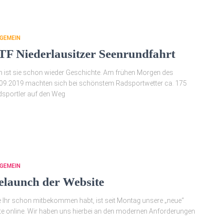
GEMEIN
TF Niederlausitzer Seenrundfahrt
 ist sie schon wieder Geschichte. Am frühen Morgen des
09.2019 machten sich bei schönstem Radsportwetter ca. 175
sportler auf den Weg
GEMEIN
elaunch der Website
 Ihr schon mitbekommen habt, ist seit Montag unsere „neue“
te online. Wir haben uns hierbei an den modernen Anforderungen