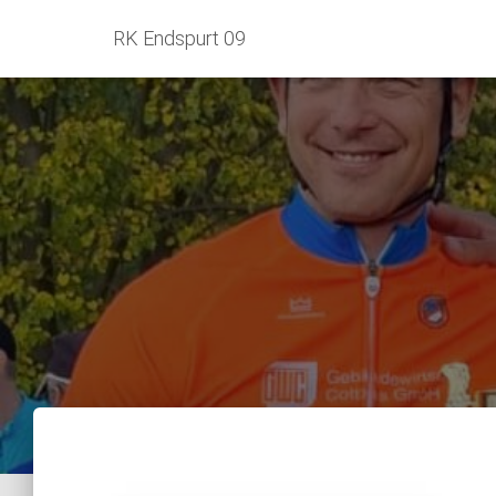
RK Endspurt 09